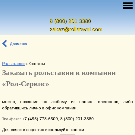
8 (800) 201 3380
zakaz@rollstavni.com
Допменю
Рольставни
»
Контакты
Заказать рольставни в компании
«Рол-Сервис»
можно, позвонив по любому из наших телефонов, либо
обратившись лично в офис компании.
+7 (495) 778-6509, 8 (800) 201-3380
Тел./факс:
Для связи в соцсетях используйте кнопки: