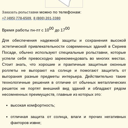
можно по телефонам:
Заказать рольставни
,
+7 (495) 778-6509
8 (800) 201-3380
00
00
Время работы пн-пт с 10
до 17
Для обеспечения надежной защиты и сохранения высокой
эстетической привлекательности современных зданий в Сериев
Посаде, обычно используют специальные рольставни, которые
успели себя превосходно зарекомендовать во многих местах.
Стоит знать, что хорошие и практичные защитные оконные
роллеты не выгорают на солнце и помогают защитить от
выгорания разные предметы интерьера. Действительно такие
технологичные решения в отличие от обычных металлических
решеток не портят внешний вид зданий и обладают рядом
несомненных преимуществ, главные из которых это:
высокая комфортность;
отличная защита от солнца, влаги и прочих негативных
факторов извне;